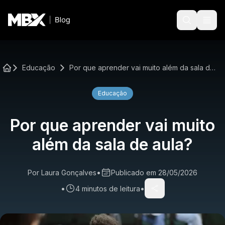
Publicações
Especiais
Educação
Por que aprender vai muito além da sala de aula?
Academy
Educação
Por que aprender vai muito
além da sala de aula?
•
Por
Laura Gonçalves
Publicado em
28/05/2026
•
•
4
minutos de leitura