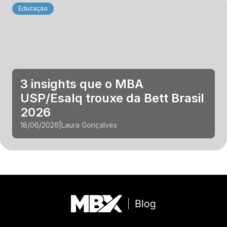
Educação
3 insights que o MBA
USP/Esalq trouxe da Bett Brasil
2026
18/06/2026
|
Laura Gonçalves