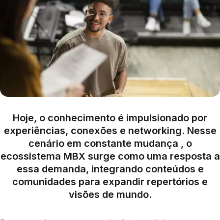
Hoje, o conhecimento é impulsionado por
experiências, conexões e networking. Nesse
cenário em constante mudança , o
ecossistema MBX surge como uma resposta a
essa demanda, integrando conteúdos e
comunidades para expandir repertórios e
visões de mundo.