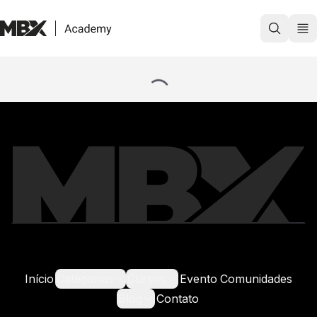
Cursos
Evento
Comunidades
Blog
Contato
Login
Início
Categorias
Cursos
Evento
Comunidades
Blog
Contato