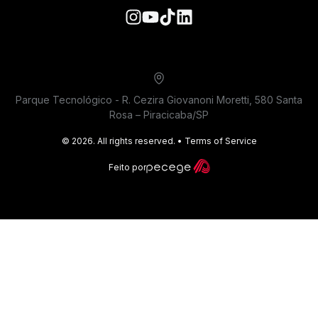
Parque Tecnológico - R. Cezira Giovanoni Moretti, 580 Santa
Rosa – Piracicaba/SP
©
2026
. All rights reserved.
•
Terms of Service
Feito por