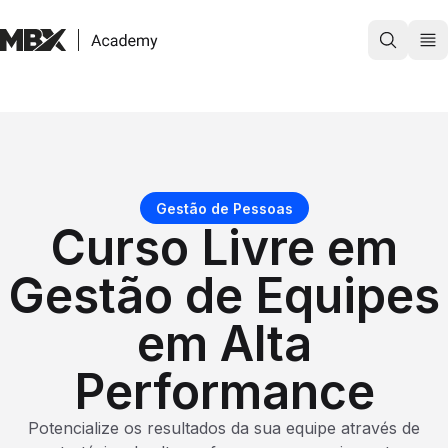
Cursos
Evento
Comunidades
Blog
Contato
Gestão de Pessoas
Curso Livre em
Login
Gestão de Equipes
em Alta
Performance
Potencialize os resultados da sua equipe através de